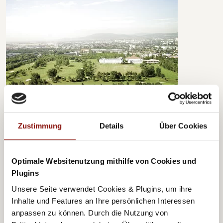
Austria Trend Hotels
Hotel Bosei ****
Zustimmung
Details
Über Cookies
Optimale Websitenutzung mithilfe von Cookies und
Plugins
Unsere Seite verwendet Cookies & Plugins, um ihre
Inhalte und Features an Ihre persönlichen Interessen
anpassen zu können. Durch die Nutzung von